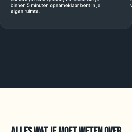
binnen 5 minuten opnameklaar bent in je
eigen ruimte.
ALLES WAT JE MOET WETEN OVER