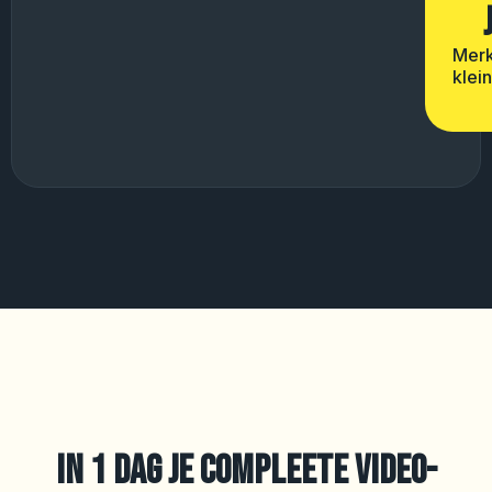
Merk
klei
IN 1 DAG JE COMPLEETE VIDEO-