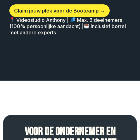
Claim jouw plek voor de Bootcamp →
Videostudio Anthony |
Max. 6 deelnemers
(100% persoonlijke aandacht) |
Inclusief borrel
met andere experts
VOOR DE ONDERNEMER EN