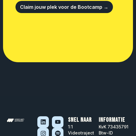
Claim jouw plek voor de Bootcamp →
SNEL NAAR
INFORMATIE
1:1
KvK 73435791
Videotraject
Btw-ID