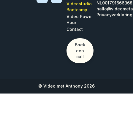
NL001791666B68
Videostudio
hallo@videometa
Bootcamp
Privacyverklaring
Video Power
Hour
Contact
Boek
een
call
© Video met Anthony 2026