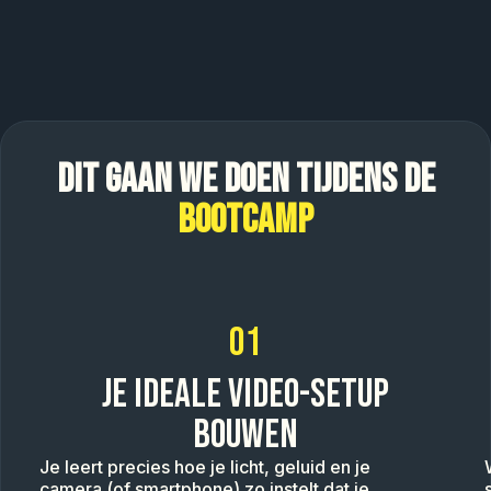
DIT GAAN WE DOEN TIJDENS DE
BOOTCAMP
01
JE IDEALE VIDEO-SETUP
BOUWEN
Je leert precies hoe je licht, geluid en je
camera (of smartphone) zo instelt dat je