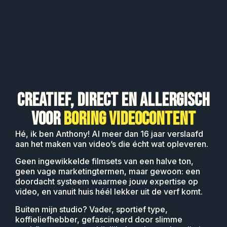
CREATIEF, DIRECT EN ALLERGISCH
VOOR
BORING VIDEOCONTENT
Hé, ik ben Anthony! Al meer dan 16 jaar verslaafd
aan het maken van video’s die écht wat opleveren.
Geen ingewikkelde filmsets van een halve ton,
geen vage marketingtermen, maar gewoon: een
doordacht systeem waarmee jouw expertise op
video,
en vanuit huis héél lekker uit de verf komt.
Buiten mijn studio? Vader, sportief type,
koffieliefhebber, gefascineerd door slimme