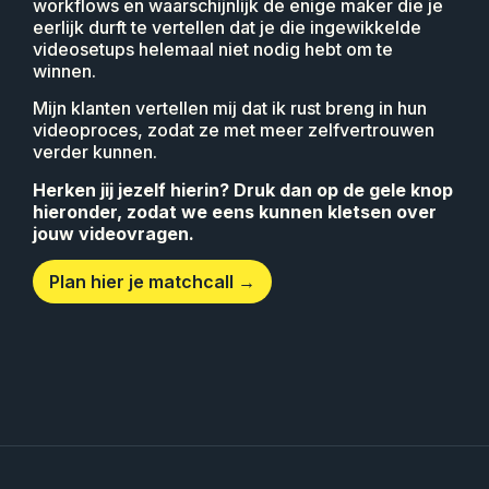
workflows en waarschijnlijk de enige maker die je
eerlijk durft te vertellen dat je die ingewikkelde
videosetups helemaal niet nodig hebt om te
winnen.
Mijn klanten vertellen mij dat ik rust breng in hun
videoproces, zodat ze met meer zelfvertrouwen
verder kunnen.
Herken jij jezelf hierin? Druk dan op de gele knop
hieronder, zodat we eens kunnen kletsen over
jouw videovragen.
Plan hier je matchcall →